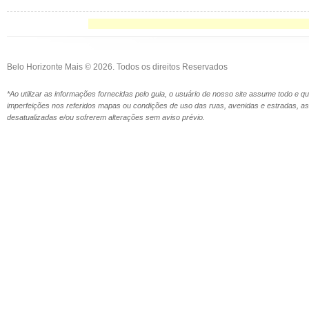
Belo Horizonte Mais © 2026. Todos os direitos Reservados
*Ao utilizar as informações fornecidas pelo guia, o usuário de nosso site assume todo e 
imperfeições nos referidos mapas ou condições de uso das ruas, avenidas e estradas,
desatualizadas e/ou sofrerem alterações sem aviso prévio.