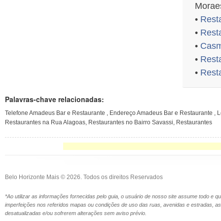
Moraes
•
Resta
•
Rest
•
Casmu
•
Rest
•
Rest
Palavras-chave relacionadas:
Telefone Amadeus Bar e Restaurante , Endereço Amadeus Bar e Restaurante , 
Restaurantes na Rua Alagoas, Restaurantes no Bairro Savassi, Restaurantes
Belo Horizonte Mais © 2026. Todos os direitos Reservados
*Ao utilizar as informações fornecidas pelo guia, o usuário de nosso site assume todo e 
imperfeições nos referidos mapas ou condições de uso das ruas, avenidas e estradas,
desatualizadas e/ou sofrerem alterações sem aviso prévio.