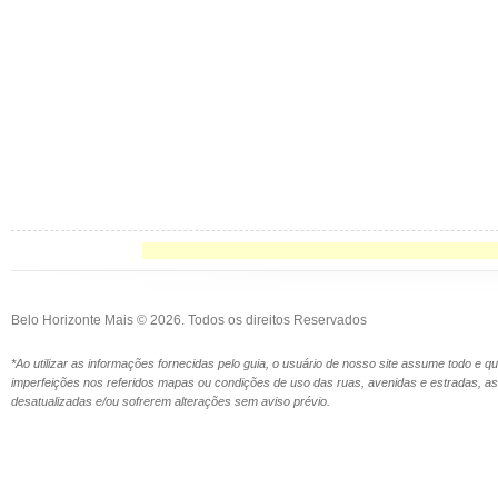
Belo Horizonte Mais © 2026. Todos os direitos Reservados
*Ao utilizar as informações fornecidas pelo guia, o usuário de nosso site assume todo e 
imperfeições nos referidos mapas ou condições de uso das ruas, avenidas e estradas,
desatualizadas e/ou sofrerem alterações sem aviso prévio.