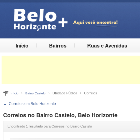
Início
Bairros
Ruas e Avenidas
›
› Utilidade Pública › Correios
Início
Bairro Castelo
←
Correios em Belo Horizonte
Correios no Bairro Castelo, Belo Horizonte
Encontrado 1 resultado para Correios no Bairro Castelo